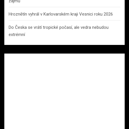
zájmů
Hroznětín vyhrál v Karlovarském kraji Vesnici roku 2026
Do Česka se vrátí tropické počasí, ale vedra nebudou
extrémní