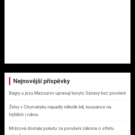
Nejnovější příspěvky
Bagry u jezu Mazourov upravují koryto Sázavy bez povolení
Želvy v Chorvatsku napadly několik lidí, kousance na
hýždích i rukou
Mrázová dostala pokutu za porušení zákona o střetu