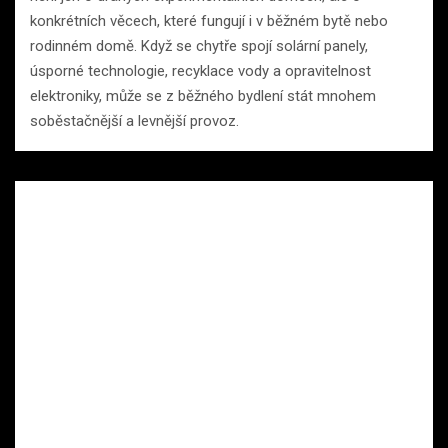
konkrétních věcech, které fungují i v běžném bytě nebo
rodinném domě. Když se chytře spojí solární panely,
úsporné technologie, recyklace vody a opravitelnost
elektroniky, může se z běžného bydlení stát mnohem
soběstačnější a levnější provoz.