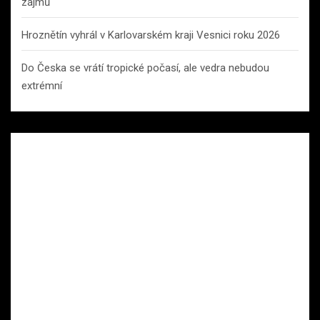
zájmů
Hroznětín vyhrál v Karlovarském kraji Vesnici roku 2026
Do Česka se vrátí tropické počasí, ale vedra nebudou
extrémní