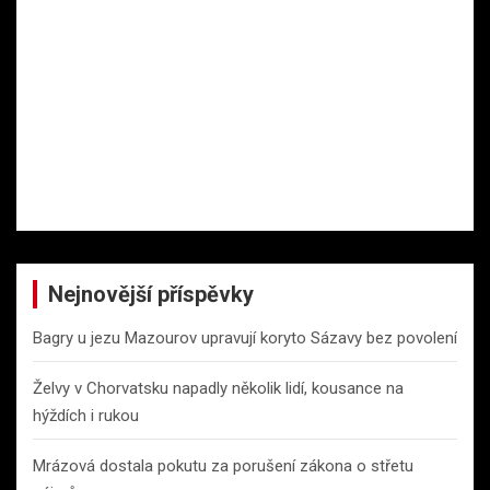
Nejnovější příspěvky
Bagry u jezu Mazourov upravují koryto Sázavy bez povolení
Želvy v Chorvatsku napadly několik lidí, kousance na
hýždích i rukou
Mrázová dostala pokutu za porušení zákona o střetu