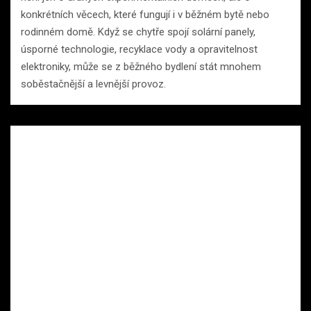
konkrétních věcech, které fungují i v běžném bytě nebo
rodinném domě. Když se chytře spojí solární panely,
úsporné technologie, recyklace vody a opravitelnost
elektroniky, může se z běžného bydlení stát mnohem
soběstačnější a levnější provoz.