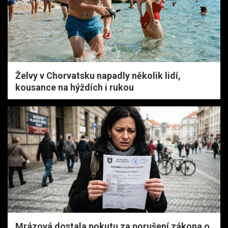
Želvy v Chorvatsku napadly několik lidí,
kousance na hýždích i rukou
Mrázová dostala pokutu za porušení zákona o