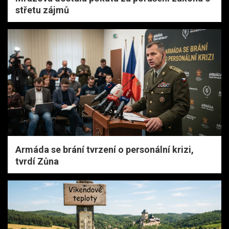
střetu zájmů
Armáda se brání tvrzení o personální krizi,
tvrdí Zůna