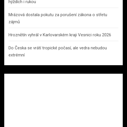
hýždích i rukou
Mrázová dostala pokutu za porušení zákona o střetu
zájmů
Hroznětín vyhrál v Karlovarském kraji Vesnici roku 2026
Do Česka se vrátí tropické počasí, ale vedra nebudou
extrémní