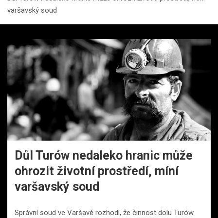
varšavský soud
Důl Turów nedaleko hranic může
ohrozit životní prostředí, míní
varšavský soud
Správní soud ve Varšavě rozhodl, že činnost dolu Turów