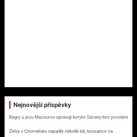
Nejnovější příspěvky
Bagry u jezu Mazourov upravují koryto Sázavy bez povolení
Želvy v Chorvatsku napadly několik lidí, kousance na