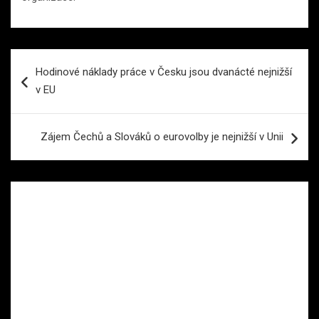
Navigace
Hodinové náklady práce v Česku jsou dvanácté nejnižší
pro
v EU
příspěvek
Zájem Čechů a Slováků o eurovolby je nejnižší v Unii