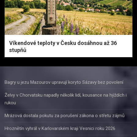
Víkendové teploty v Česku dosáhnou až 36
stupňů
Bagry u jezu Mazourov upravují koryto Sázavy bez povolení
Želvy v Chorvatsku napadly několik lidí, kousance na hýždích i
rukou
Mrázová dostala pokutu za porušení zákona o střetu zájmů
Hroznětín vyhrál v Karlovarském kraji Vesnici roku 2026