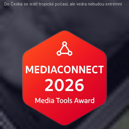
Do Česka se vrátí tropické počasí, ale vedra nebudou extrémní