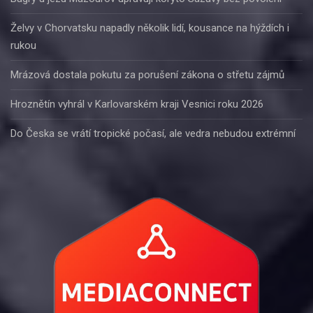
Želvy v Chorvatsku napadly několik lidí, kousance na hýždích i
rukou
Mrázová dostala pokutu za porušení zákona o střetu zájmů
Hroznětín vyhrál v Karlovarském kraji Vesnici roku 2026
Do Česka se vrátí tropické počasí, ale vedra nebudou extrémní