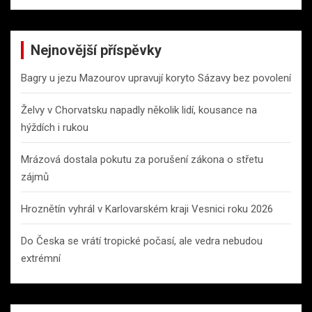
Nejnovější příspěvky
Bagry u jezu Mazourov upravují koryto Sázavy bez povolení
Želvy v Chorvatsku napadly několik lidí, kousance na
hýždích i rukou
Mrázová dostala pokutu za porušení zákona o střetu
zájmů
Hroznětín vyhrál v Karlovarském kraji Vesnici roku 2026
Do Česka se vrátí tropické počasí, ale vedra nebudou
extrémní