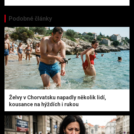
Podobné články
Želvy v Chorvatsku napadly několik lidí,
kousance na hýždích i rukou