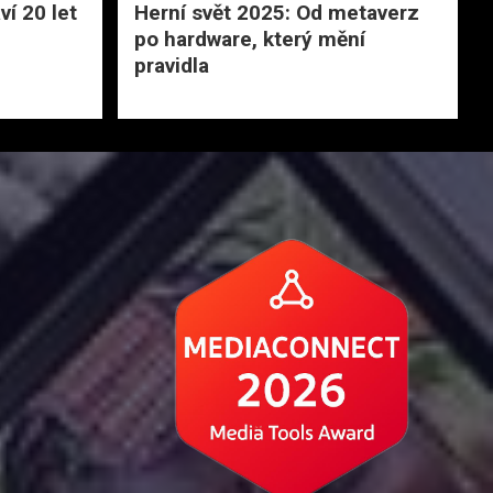
í 20 let
Herní svět 2025: Od metaverz
po hardware, který mění
pravidla