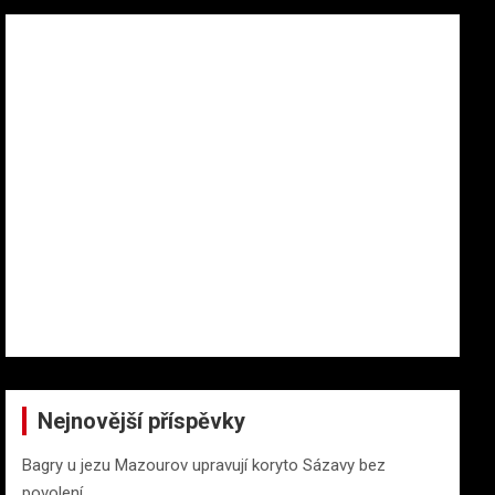
Nejnovější příspěvky
Bagry u jezu Mazourov upravují koryto Sázavy bez
povolení