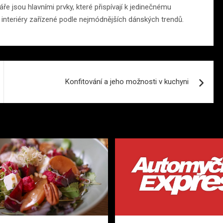
áře jsou hlavními prvky, které přispívají k jedinečnému
jí interiéry zařízené podle nejmódnějších dánských trendů.
Konfitování a jeho možnosti v kuchyni