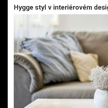
Hygge styl v interiérovém des