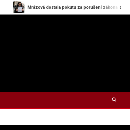
Mrázová dostala pokutu za porušení zákona o střetu zájmů