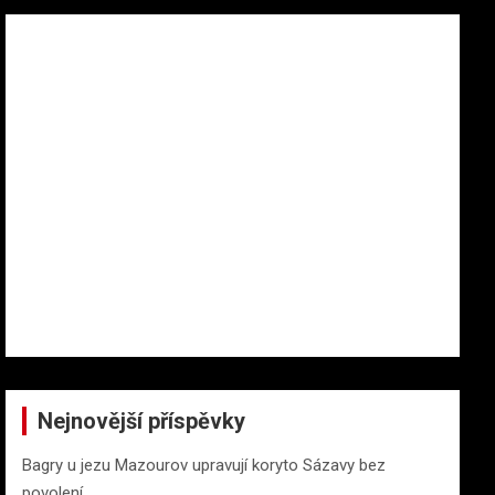
Nejnovější příspěvky
Bagry u jezu Mazourov upravují koryto Sázavy bez
povolení