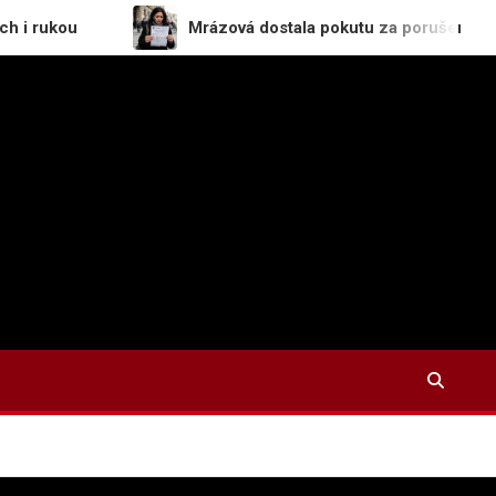
Mrázová dostala pokutu za porušení zákona o střet