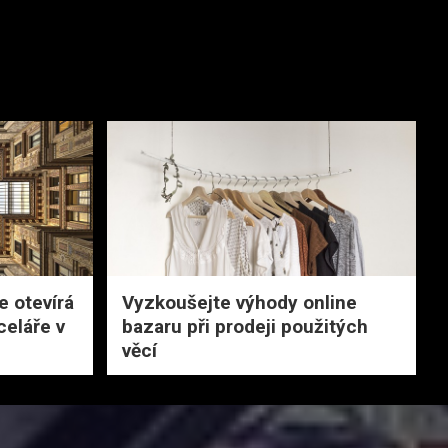
 otevírá
Vyzkoušejte výhody online
celáře v
bazaru při prodeji použitých
věcí