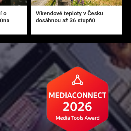
í o
Víkendové teploty v Česku
Zůna
dosáhnou až 36 stupňů