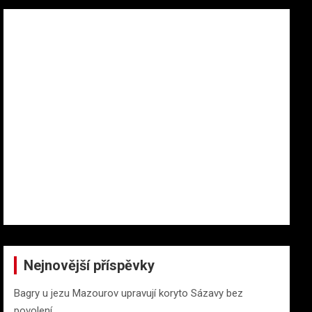
Nejnovější příspěvky
Bagry u jezu Mazourov upravují koryto Sázavy bez
povolení