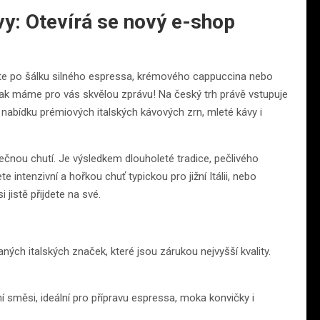
vy: Otevírá se nový e-shop
žíte po šálku silného espressa, krémového cappuccina nebo
Pak máme pro vás skvělou zprávu! Na český trh právě vstupuje
ou nabídku prémiových italských kávových zrn, mleté kávy i
nečnou chutí. Je výsledkem dlouholeté tradice, pečlivého
 intenzivní a hořkou chuť typickou pro jižní Itálii, nebo
jistě přijdete na své.
h italských značek, které jsou zárukou nejvyšší kvality.
 směsi, ideální pro přípravu espressa, moka konvičky i