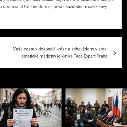
eho domova. S Coffeestore.cz je váš každodenní šálek kávy
Vaše cesta k dokonalé kráse a sebevědomí v srdci
estetické medicíny je klinika Face Expert Praha