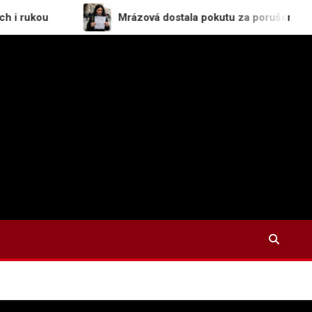
Mrázová dostala pokutu za porušení zákona o st