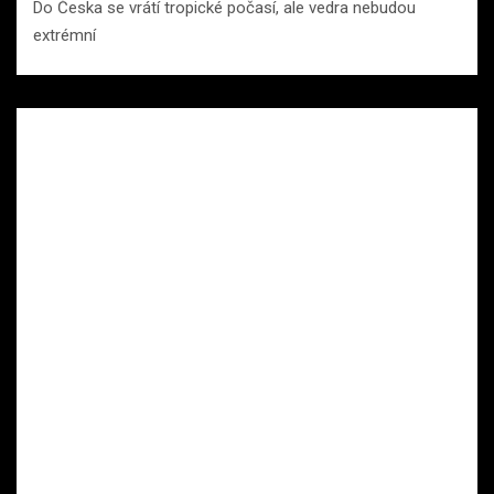
Do Česka se vrátí tropické počasí, ale vedra nebudou
extrémní