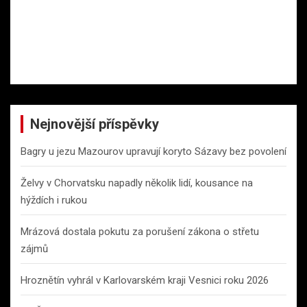
Nejnovější příspěvky
Bagry u jezu Mazourov upravují koryto Sázavy bez povolení
Želvy v Chorvatsku napadly několik lidí, kousance na
hýždích i rukou
Mrázová dostala pokutu za porušení zákona o střetu
zájmů
Hroznětín vyhrál v Karlovarském kraji Vesnici roku 2026