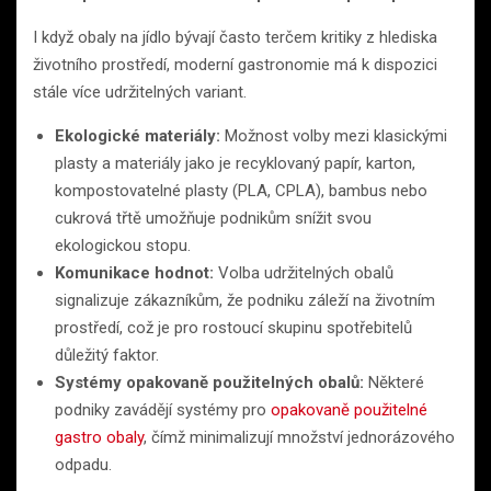
I když obaly na jídlo bývají často terčem kritiky z hlediska
životního prostředí, moderní gastronomie má k dispozici
stále více udržitelných variant.
Ekologické materiály:
Možnost volby mezi klasickými
plasty a materiály jako je recyklovaný papír, karton,
kompostovatelné plasty (PLA, CPLA), bambus nebo
cukrová třtě umožňuje podnikům snížit svou
ekologickou stopu.
Komunikace hodnot:
Volba udržitelných obalů
signalizuje zákazníkům, že podniku záleží na životním
prostředí, což je pro rostoucí skupinu spotřebitelů
důležitý faktor.
Systémy opakovaně použitelných obalů:
Některé
podniky zavádějí systémy pro
opakovaně použitelné
gastro obaly
, čímž minimalizují množství jednorázového
odpadu.