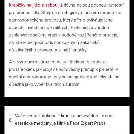
Krabičky na jídlo s sebou
již dávno nejsou pouhou nutností
pro přenos jídla. Staly se strategickým prvkem moderního
gastronomického provozu, který přímo ovlivňuje jeho
úspěch. Investice do kvalitních, funkčních a vhodně
zvolených obalů se vrací v podobě rozšířeného prodeje,
zajištěné bezpečnosti, spokojených zákazníků,
efektivnějšího provozu a silnější značky.
A s rostoucím důrazem na udržitelnost se stávají i
prostředkem, jak projevit odpovědný přístup k planetě. V
dnešní gastronomii je tedy volba správné krabičky stejně
důležitá jako výběr kvalitních surovin.
Navigace
Vaše cesta k dokonalé kráse a sebevědomí v srdci
pro
estetické medicíny je klinika Face Expert Praha
příspěvek