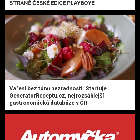
STRANĚ ČESKÉ EDICE PLAYBOYE
Vaření bez tónů bezradnosti: Startuje
GeneratorReceptu.cz, nejrozsáhlejší
gastronomická databáze v ČR