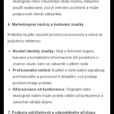
ekologické nebo robustnější obaly mohou zákazníci
použít opakovaně, což je vnímáno pozitivně a může
podporovat návrat zákazníka.
6. Marketingový nástroj a budování značky
Krabička na jídlo opouští prostory provozovny a stává se
pojízdnou reklamou.
Nositel identity značky:
Obal s firemním logem,
barvami a kontaktními informacemi šíří povědomí o
značce všude, kam se zákazník s jídlem vydá.
Profesionální vzhled:
Kvalitní a čisté balení signalizuje
profesionalitu a pozornost k detailům, což posiluje
pozitivní image podniku.
Diferenciace od konkurence:
Originální nebo
ekologické balení může podnik odlišit od konkurence a
zanechat silnější dojem.
7. Podpora udržitelnosti a odpovědného přístupu